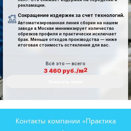
рекламации.
Сокращение издержек за счет технологий.
Автоматизированная линия сборки на нашем
заводе в Москве
минимизирует
количество
обрезков профиля и практически
исключает
брак
. Меньше отходов производства — ниже
итоговая стоимость остекления для вас.
Всё это — всего
2
3 460 руб./м
Заказать окна
Контакты компании «Практика