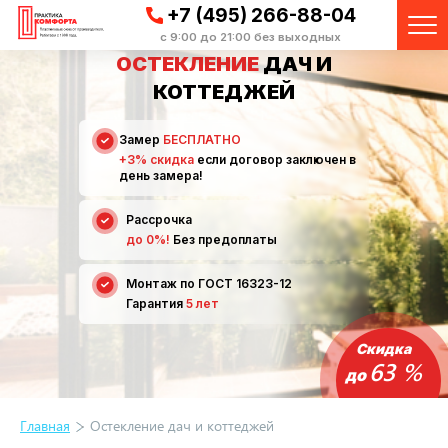
+7 (495) 266-88-04
с 9:00 до 21:00 без выходных
ОСТЕКЛЕНИЕ
ДАЧ И
КОТТЕДЖЕЙ
Замер
БЕСПЛАТНО
+3% скидка
если договор заключен в
день замера!
Рассрочка
до 0%!
Без предоплаты
Монтаж по ГОСТ 16323-12
Гарантия
5 лет
Скидка
63 %
до
Главная
Остекление дач и коттеджей