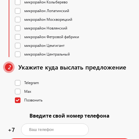
микрорайон Колыберево
микрорайон Лопатинский
микрорайон Москворецкий
микрорайон Новлянский
микрорайон Фетровой фабрики
микрорайон Цемгигант
микрорайон Центральный
Укажите куда выслать предложение
2
Telegram
Max
Позвонить
Введите свой номер телефона
+7