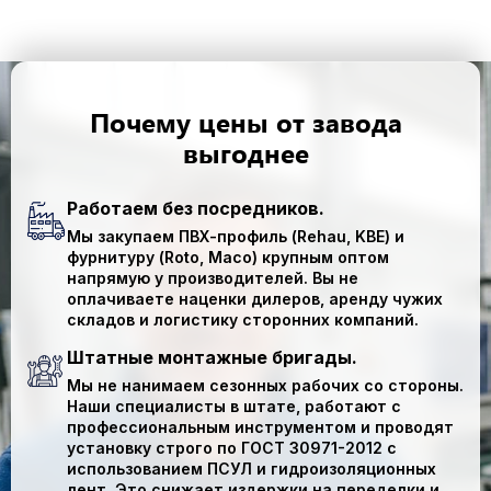
Почему цены от завода
выгоднее
Работаем без посредников.
Мы закупаем ПВХ-профиль (
Rehau, KBE
) и
фурнитуру (
Roto, Maco
) крупным оптом
напрямую у производителей.
Вы не
оплачиваете наценки дилеров, аренду чужих
складов и логистику сторонних компаний.
Штатные монтажные бригады.
Мы
не нанимаем
сезонных рабочих со стороны.
Наши специалисты в штате, работают с
профессиональным инструментом и проводят
установку
строго по ГОСТ 30971-2012
с
использованием ПСУЛ и гидроизоляционных
лент. Это снижает издержки на переделки и