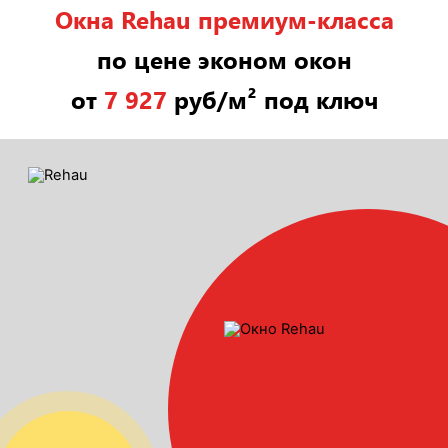
Окна Rehau премиум-класса
по цене эконом окон
от
7 927
руб/м² под ключ