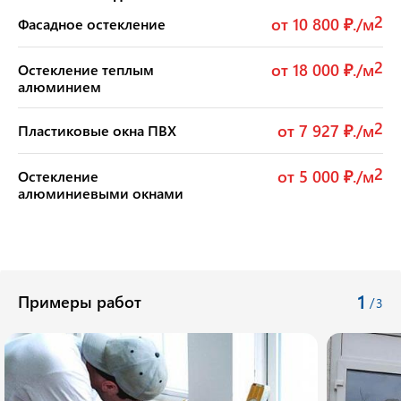
2
от 10 800 ₽./м
Фасадное остекление
2
от 18 000 ₽./м
Остекление теплым
алюминием
2
от 7 927 ₽./м
Пластиковые окна ПВХ
2
от 5 000 ₽./м
Остекление
алюминиевыми окнами
1
Примеры работ
/
3