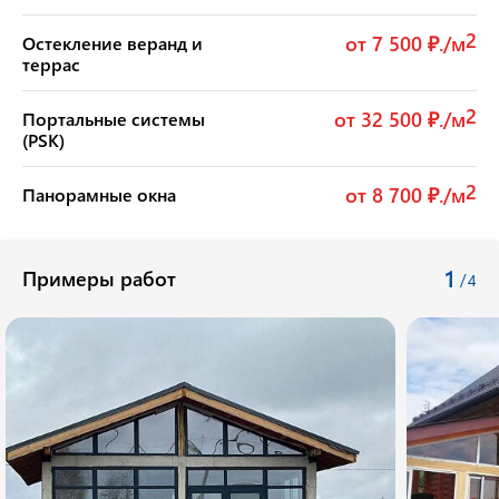
2
от 7 500 ₽./м
Остекление веранд и
террас
2
от 32 500 ₽./м
Портальные системы
(PSK)
2
от 8 700 ₽./м
Панорамные окна
1
Примеры работ
/
4