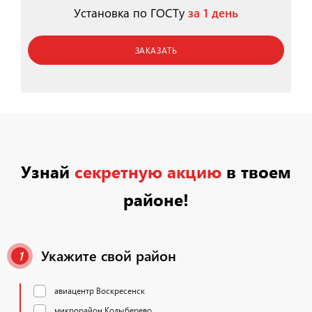
Установка по ГОСТу
за 1 день
ЗАКАЗАТЬ
Узнай
секретную акцию
в твоем
районе!
Укажите свой район
1
авиацентр Воскресенск
микрорайон Колыберево