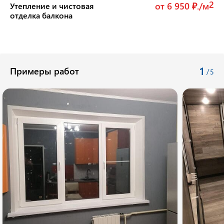
2
от 6 950 ₽./м
Утепление и чистовая
отделка балкона
1
Примеры работ
/
5