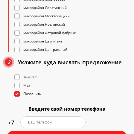
микрорайон Лопатинский
микрорайон Москворецкий
микрорайон Новлянский
микрорайон Фетровой фабрики
микрорайон Цемгигант
микрорайон Центральный
Укажите куда выслать предложение
2
Telegram
Max
Позвонить
Введите свой номер телефона
+7