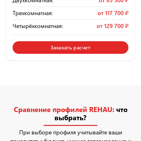
Двухкомнатная:
от
85 300 ₽
Трехкомнатная:
от
117 700 ₽
Четырёхкомнатная:
от
129 700 ₽
Заказать расчет
Сравнение профилей REHAU:
что
выбрать?
При выборе профиля учитывайте ваши