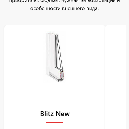
приоритеты: бюджет, нужная теплоизоляция и
особенности внешнего вида.
Blitz New