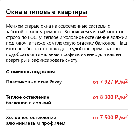
Окна в типовые квартиры
Меняем старые окна на современные системы с
заботой о вашем ремонте. Выполняем чистый монтаж
строго по ГОСТу, теплое и холодное остекление лоджий
под ключ, а также комплексную отделку балконов. Наш
инженер бесплатно приедет в удобное время, чтобы
подобрать оптимальный профиль именно для вашей
квартиры и зафиксировать смету.
Стоимость под ключ
2
от 7 927 ₽./м
Пластиковые окна Рехау
2
от 8 300 ₽./м
Теплое остекление
балконов и лоджий
2
от 7 500 ₽./м
Холодное остекление
алюминиевым профилем