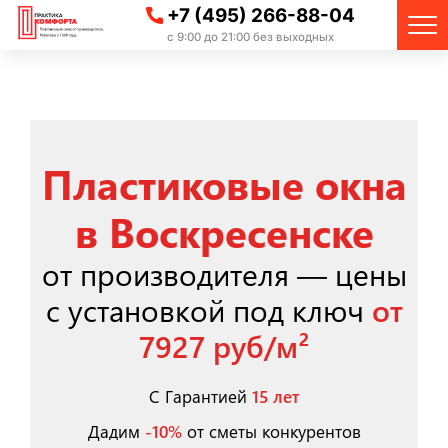
+7 (495) 266-88-04
с 9:00 до 21:00 без выходных
Пластиковые окна
в Воскресенске
от производителя — цены
с установкой под ключ
от
7927 руб/м²
С Гарантией
15 лет
Дадим
-10%
от сметы конкурентов