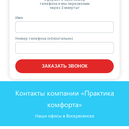
телефона и мы перезвоним
через 3 минуты!
Имя
Номер телефона (обязательно)
ЗАКАЗАТЬ ЗВОНОК
Контакты компании «Практика
комфорта»
Наши офисы в Воскресенске