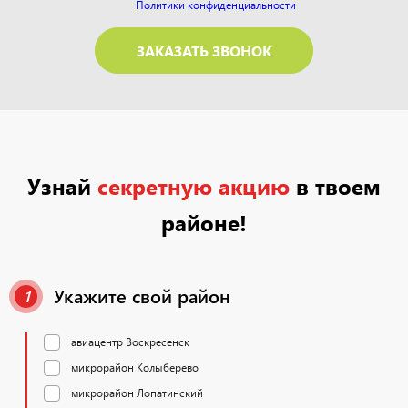
Политики конфиденциальности
Узнай
секретную акцию
в твоем
районе!
Укажите свой район
1
авиацентр Воскресенск
микрорайон Колыберево
микрорайон Лопатинский