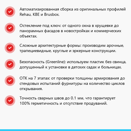
Автоматизированная сборка из оригинальных профилей
Rehau, KBE и Brusbox.
Остекление под ключ: от одного окна в хрущевке до
панорамных фасадов в новостройках и коммерческих
объектах.
Сложные архитектурные формы: производим арочные,
трапециевидные, круглые и эркерные конструкции.
Безопасность (Greenline): используем пластик без свинца,
допущенный к установке в детских садах и больницах.
ОТК на 7 этапах: от проверки толщины армирования до
стендовых испытаний фурнитуры на количество циклов
открывания.
Точность сварных швов до 0.1 мм, что гарантирует
100% герметичность и отсутствие продуваний.