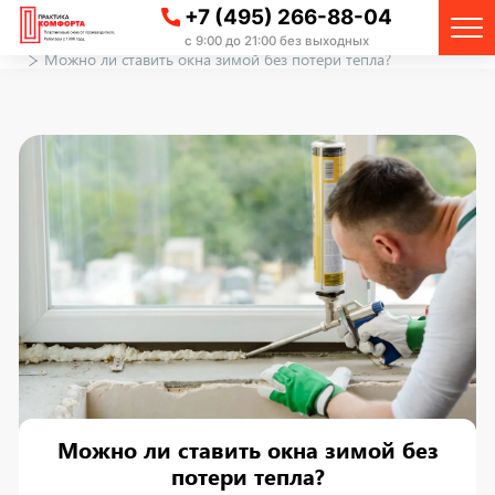
+7 (495) 266-88-04
Главная
Вопрос-ответ
с 9:00 до 21:00 без выходных
Можно ли ставить окна зимой без потери тепла?
Можно ли ставить окна зимой без
потери тепла?