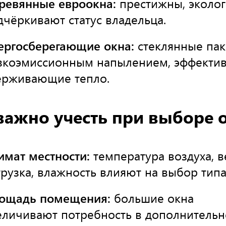
ревянные евроокна:
престижны, эколог
дчёркивают статус владельца.
ергосберегающие окна:
стеклянные пак
зкоэмиссионным напылением, эффекти
ерживающие тепло.
важно учесть при выборе 
имат местности:
температура воздуха, в
грузка, влажность влияют на выбор типа
ощадь помещения:
большие окна
еличивают потребность в дополнитель