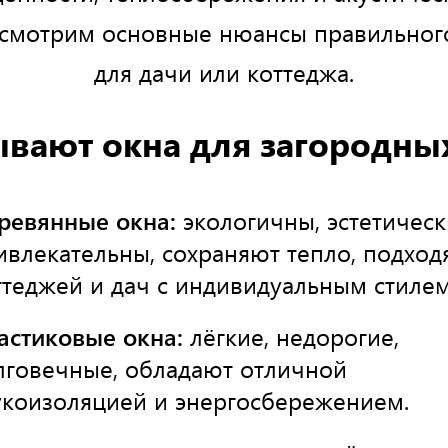
ссмотрим основные нюансы правильног
для дачи или коттеджа.
ывают окна для загородны
ревянные окна:
экологичны, эстетическ
ивлекательны, сохраняют тепло, подход
ттеджей и дач с индивидуальным стилем
астиковые окна:
лёгкие, недорогие,
лговечные, обладают отличной
укоизоляцией и энергосбережением.