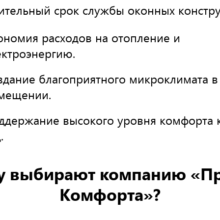
ительный срок службы оконных констру
ономия расходов на отопление и
ектроэнергию.
здание благоприятного микроклимата в
мещении.
ддержание высокого уровня комфорта 
.
у выбирают компанию «Пр
Комфорта»?